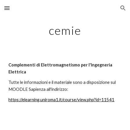
Skip to main content
Skip to navigation
cemie
Complementi di Elettromagnetismo per l'Ingegneria
Elettrica
Tutte le informazioni e il materiale sono a disposizione sul
MOODLE Sapienza all'indirizzo:
https://elearning.uniroma1.it/course/view.php?id=11541